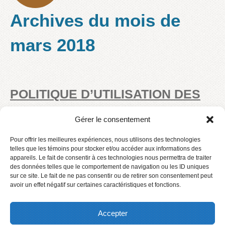
Archives du mois de
mars 2018
POLITIQUE D’UTILISATION DES
TECHNOLOGIES DE
Gérer le consentement
L’INFORMATION ET DES
Pour offrir les meilleures expériences, nous utilisons des technologies
MÉDIAS SOCIAUX
telles que les témoins pour stocker et/ou accéder aux informations des
appareils. Le fait de consentir à ces technologies nous permettra de traiter
des données telles que le comportement de navigation ou les ID uniques
Dépliant à l’intention des élèves et des parents-vf
sur ce site. Le fait de ne pas consentir ou de retirer son consentement peut
avoir un effet négatif sur certaines caractéristiques et fonctions.
lire la suite
Accepter