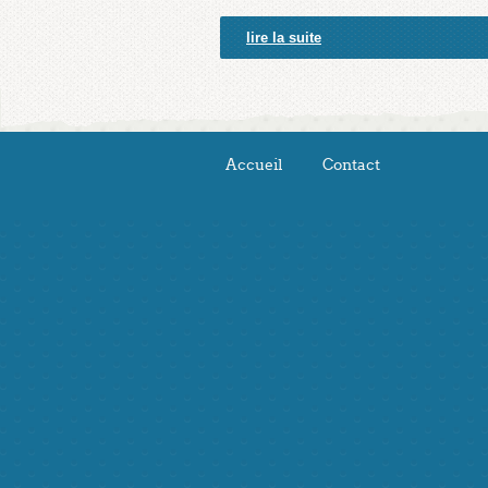
lire la suite
Accueil
Contact