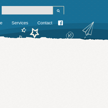
ie
Services
Contact