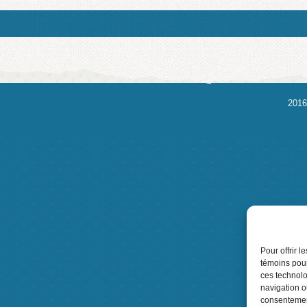
2016
Pour offrir 
témoins pour
ces technolo
navigation ou
consentement