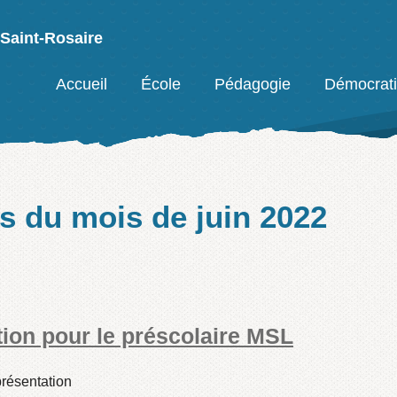
 Saint-Rosaire
Facebook
Accueil
École
Pédagogie
Démocrat
es du mois de
juin 2022
ion pour le préscolaire MSL
résentation