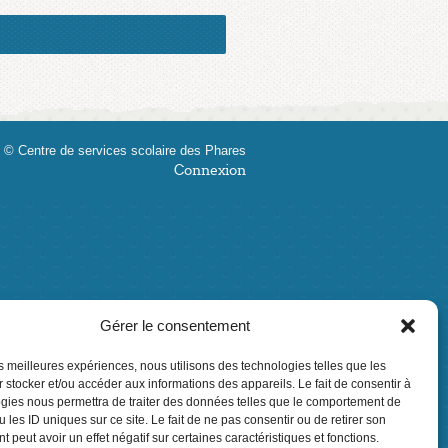
 © Centre de services scolaire des Phares
Connexion
Gérer le consentement
les meilleures expériences, nous utilisons des technologies telles que les
 stocker et/ou accéder aux informations des appareils. Le fait de consentir à
gies nous permettra de traiter des données telles que le comportement de
 les ID uniques sur ce site. Le fait de ne pas consentir ou de retirer son
 peut avoir un effet négatif sur certaines caractéristiques et fonctions.